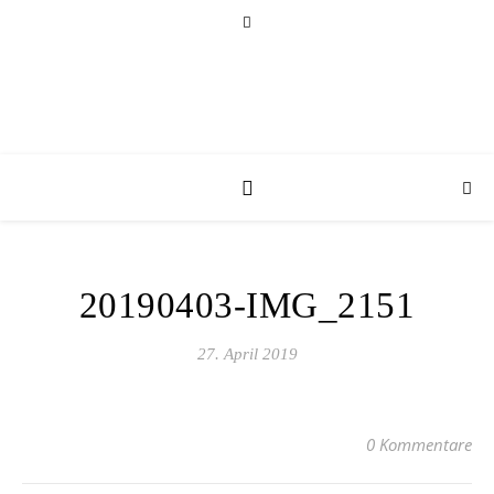
20190403-IMG_2151
27. April 2019
0 Kommentare