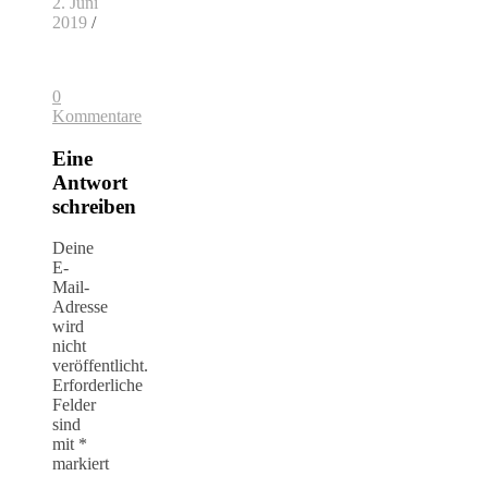
2. Juni
2019
/
0
Kommentare
Eine
Antwort
schreiben
Deine
E-
Mail-
Adresse
wird
nicht
veröffentlicht.
Erforderliche
Felder
sind
mit
*
markiert