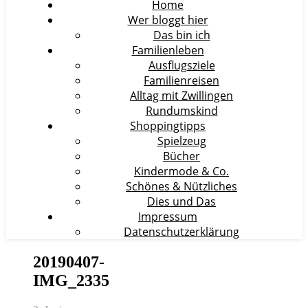
Home
Wer bloggt hier
Das bin ich
Familienleben
Ausflugsziele
Familienreisen
Alltag mit Zwillingen
Rundumskind
Shoppingtipps
Spielzeug
Bücher
Kindermode & Co.
Schönes & Nützliches
Dies und Das
Impressum
Datenschutzerklärung
20190407-
IMG_2335