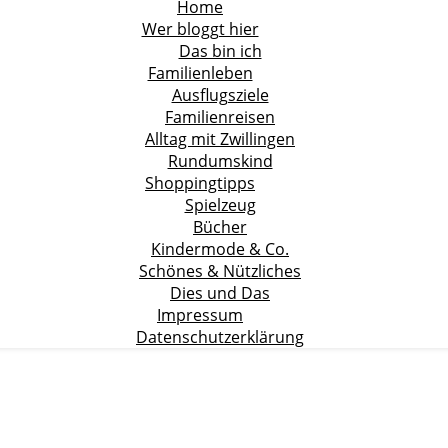
Home
Wer bloggt hier
Das bin ich
Familienleben
Ausflugsziele
Familienreisen
Alltag mit Zwillingen
Rundumskind
Shoppingtipps
Spielzeug
Bücher
Kindermode & Co.
Schönes & Nützliches
Dies und Das
Impressum
Datenschutzerklärung