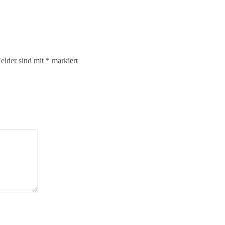
Felder sind mit
*
markiert