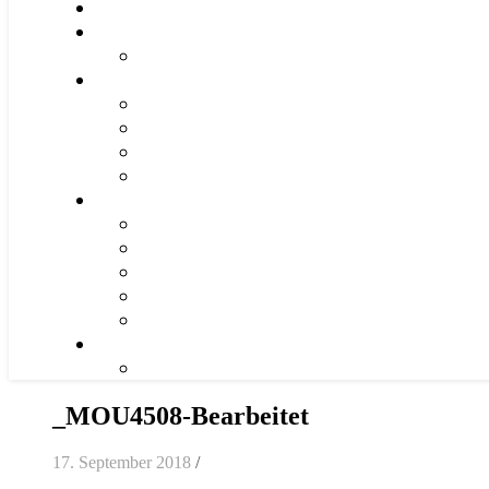
_MOU4508-Bearbeitet
17. September 2018
/