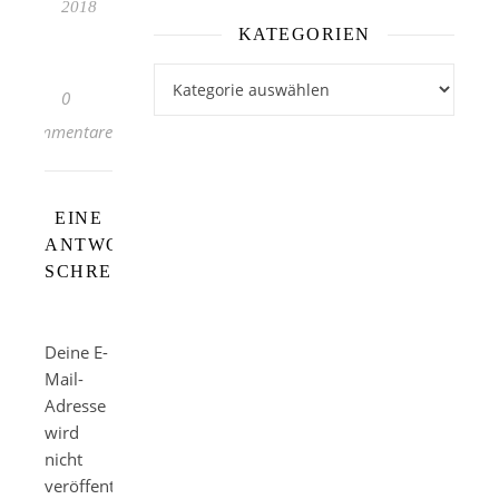
2018
KATEGORIEN
Kategorien
0
Kommentare
EINE
ANTWORT
SCHREIBEN
Deine E-
Mail-
Adresse
wird
nicht
veröffentlicht.