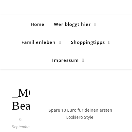
Home
Wer bloggt hier
Familienleben
Shoppingtipps
Impressum
_MOU7802-
Bearbeitet
Spare 10 Euro
für deinen ersten
Lookiero Style!
9.
September