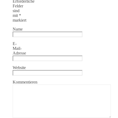
Erforderliche
Felder
sind
mit
*
markiert
Name
E-
Mail-
Adresse
Website
Kommentieren