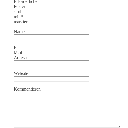
Erforderliche
Felder
sind
mit
*
markiert
Name
E-
Mail-
Adresse
Website
Kommentieren