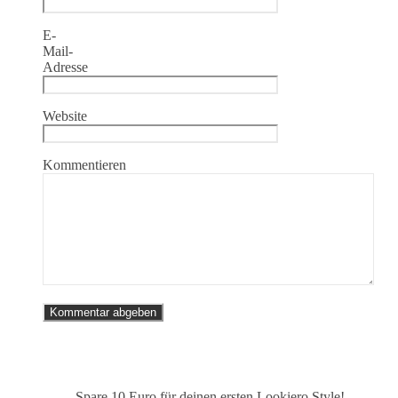
E-
Mail-
Adresse
Website
Kommentieren
Spare 10 Euro
für deinen ersten Lookiero Style!