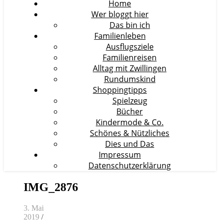
Home
Wer bloggt hier
Das bin ich
Familienleben
Ausflugsziele
Familienreisen
Alltag mit Zwillingen
Rundumskind
Shoppingtipps
Spielzeug
Bücher
Kindermode & Co.
Schönes & Nützliches
Dies und Das
Impressum
Datenschutzerklärung
IMG_2876
3. Mai
2019
/