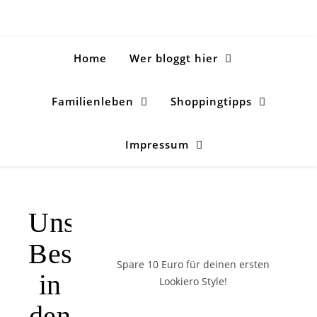
Home
Wer bloggt hier
Familienleben
Shoppingtipps
Impressum
Unser
Besuch
Spare 10 Euro
für deinen ersten
in
Lookiero Style!
den