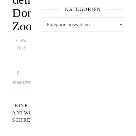
Dortmunder
KATEGORIEN
Kategorien
Zoo
3. Mai
2019
0
Kommentare
EINE
ANTWORT
SCHREIBEN