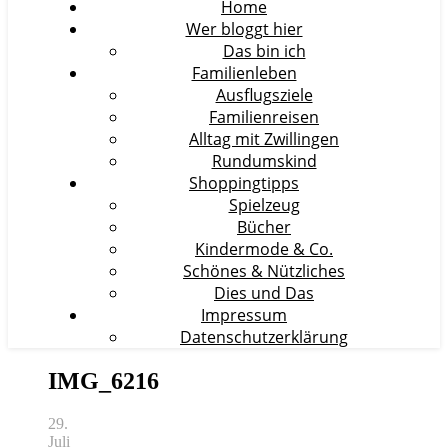
Home
Wer bloggt hier
Das bin ich
Familienleben
Ausflugsziele
Familienreisen
Alltag mit Zwillingen
Rundumskind
Shoppingtipps
Spielzeug
Bücher
Kindermode & Co.
Schönes & Nützliches
Dies und Das
Impressum
Datenschutzerklärung
IMG_6216
29.
Juli