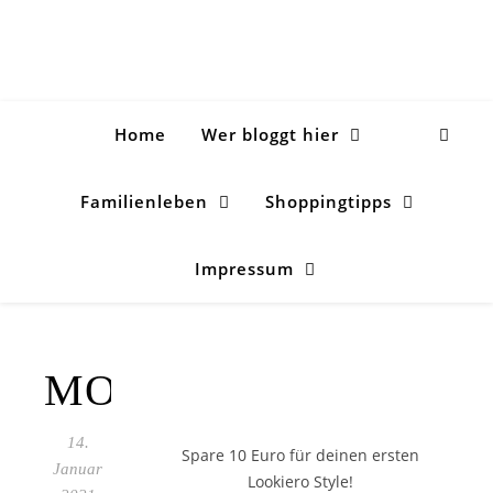
Home
Wer bloggt hier
Familienleben
Shoppingtipps
Impressum
MOU_9346
14.
Spare 10 Euro
für deinen ersten
Januar
Lookiero Style!