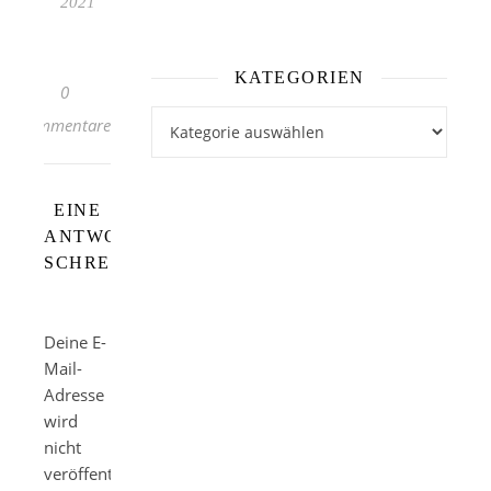
2021
KATEGORIEN
0
Kategorien
Kommentare
EINE
ANTWORT
SCHREIBEN
Deine E-
Mail-
Adresse
wird
nicht
veröffentlicht.