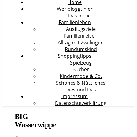
Home
Wer bloggt hier
Das bin ich
Familienleben
Ausflugsziele
Familienreisen
Alltag mit Zwillingen
Rundumskind
Shoppingtipps
Spielzeug
Bücher
Kindermode & Co.
Schönes & Nützliches
Dies und Das
Impressum
Datenschutzerklärung
BIG
Wasserwippe