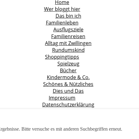
Home
Wer bloggt hier
Das bin ich
Familienleben
Ausflugsziele
Familienreisen
Alltag mit Zwillingen
Rundumskind
Shoppingtipps
Spielzeug
Bücher
Kindermode & Co.
Schönes & Nützliches
Dies und Das
Impressum
Datenschutzerklärung
rgebnisse. Bitte versuche es mit anderen Suchbegriffen erneut.