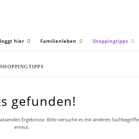
loggt hier
Familienleben
Shoppingtipps
SHOPPINGTIPPS
ts gefunden!
 passenden Ergebnisse. Bitte versuche es mit anderen Suchbegriff
erneut.