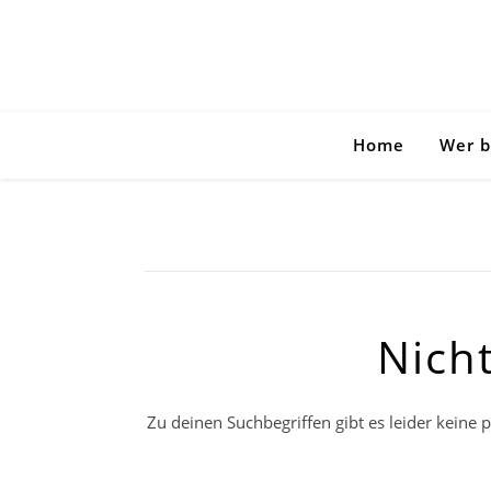
Home
Wer b
Nich
Zu deinen Suchbegriffen gibt es leider keine