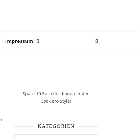
Impressum
Spare 10 Euro
für deinen ersten
Lookiero Style!
en
KATEGORIEN
Kategorien