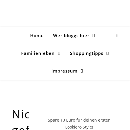
Home
Wer bloggt hier
Familienleben
Shoppingtipps
Impressum
Nichts
Spare 10 Euro
für deinen ersten
gefunden!
Lookiero Style!