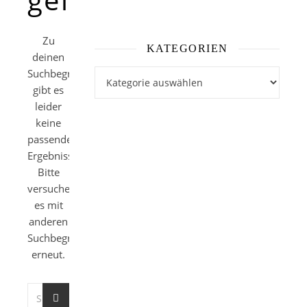
Zu
KATEGORIEN
deinen
Suchbegriffen
Kategorien
gibt es
leider
keine
passenden
Ergebnisse.
Bitte
versuche
es mit
anderen
Suchbegriffen
erneut.