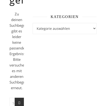
Zu
KATEGORIEN
deinen
Suchbegriffen
Kategorien
gibt es
leider
keine
passenden
Ergebnisse.
Bitte
versuche
es mit
anderen
Suchbegriffen
erneut.