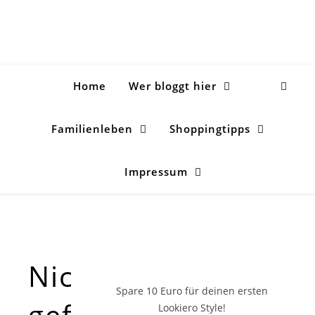
Home
Wer bloggt hier
Familienleben
Shoppingtipps
Impressum
Nichts
Spare 10 Euro
für deinen ersten
gefunden!
Lookiero Style!