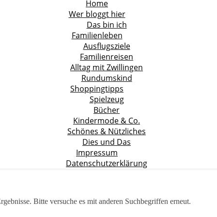
Home
Wer bloggt hier
Das bin ich
Familienleben
Ausflugsziele
Familienreisen
Alltag mit Zwillingen
Rundumskind
Shoppingtipps
Spielzeug
Bücher
Kindermode & Co.
Schönes & Nützliches
Dies und Das
Impressum
Datenschutzerklärung
rgebnisse. Bitte versuche es mit anderen Suchbegriffen erneut.