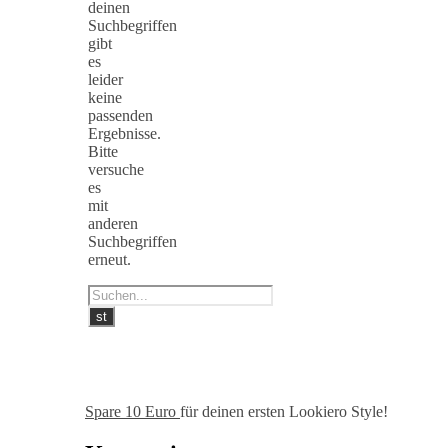
deinen
Suchbegriffen
gibt
es
leider
keine
passenden
Ergebnisse.
Bitte
versuche
es
mit
anderen
Suchbegriffen
erneut.
Spare 10 Euro
für deinen ersten Lookiero Style!