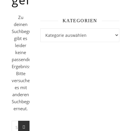
Zu
KATEGORIEN
deinen
Suchbegriffen
Kategorien
gibt es
leider
keine
passenden
Ergebnisse.
Bitte
versuche
es mit
anderen
Suchbegriffen
erneut.