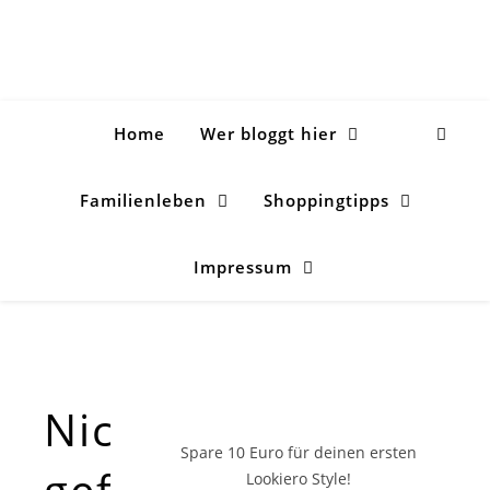
Home
Wer bloggt hier
Familienleben
Shoppingtipps
Impressum
Nichts
Spare 10 Euro
für deinen ersten
gefunden!
Lookiero Style!