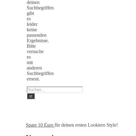
deinen
Suchbegriffen
gibt
es
leider
keine
passenden
Ergebnisse.
Bitte
versuche
es
mit
anderen
Suchbegriffen
erneut.
Spare 10 Euro
für deinen ersten Lookiero Style!