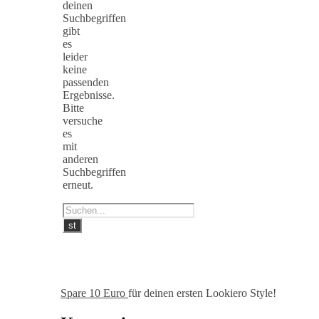
deinen
Suchbegriffen
gibt
es
leider
keine
passenden
Ergebnisse.
Bitte
versuche
es
mit
anderen
Suchbegriffen
erneut.
Spare 10 Euro
für deinen ersten Lookiero Style!