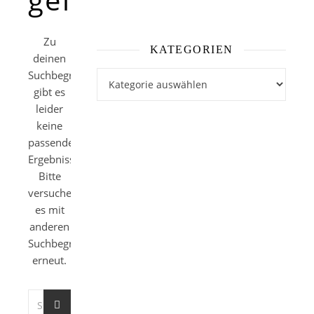
Zu
KATEGORIEN
deinen
Suchbegriffen
Kategorien
gibt es
leider
keine
passenden
Ergebnisse.
Bitte
versuche
es mit
anderen
Suchbegriffen
erneut.