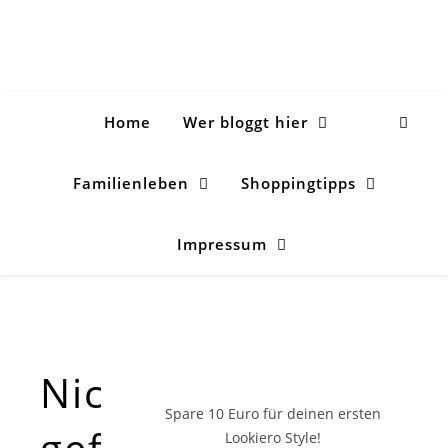
Home
Wer bloggt hier
Familienleben
Shoppingtipps
Impressum
Nichts
Spare 10 Euro
für deinen ersten
gefunden!
Lookiero Style!