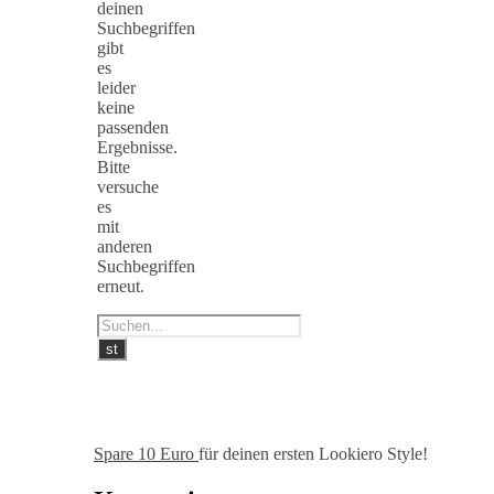
deinen
Suchbegriffen
gibt
es
leider
keine
passenden
Ergebnisse.
Bitte
versuche
es
mit
anderen
Suchbegriffen
erneut.
Spare 10 Euro
für deinen ersten Lookiero Style!