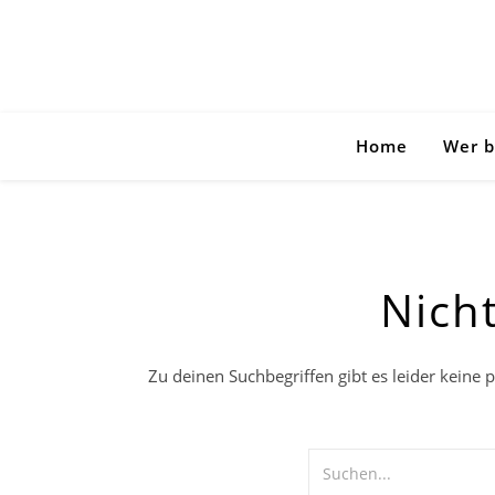
Home
Wer b
Nich
Zu deinen Suchbegriffen gibt es leider keine