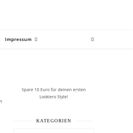
Impressum
Spare 10 Euro
für deinen ersten
Lookiero Style!
en
KATEGORIEN
Kategorien