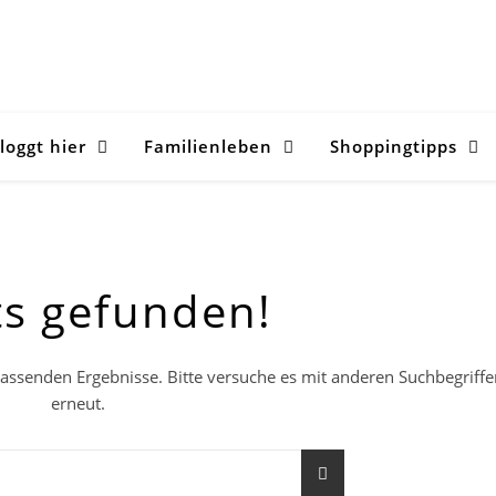
loggt hier
Familienleben
Shoppingtipps
ts gefunden!
 passenden Ergebnisse. Bitte versuche es mit anderen Suchbegriff
erneut.