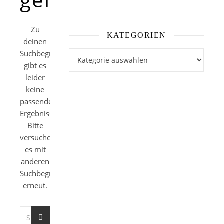
Zu
KATEGORIEN
deinen
Suchbegriffen
Kategorien
gibt es
leider
keine
passenden
Ergebnisse.
Bitte
versuche
es mit
anderen
Suchbegriffen
erneut.