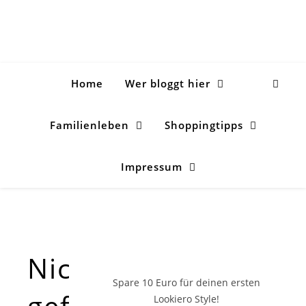
Home
Wer bloggt hier
Familienleben
Shoppingtipps
Impressum
Nichts
Spare 10 Euro
für deinen ersten
gefunden!
Lookiero Style!