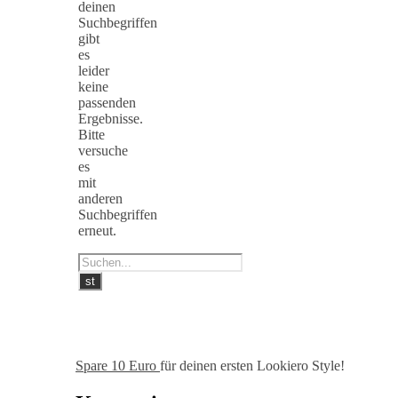
deinen
Suchbegriffen
gibt
es
leider
keine
passenden
Ergebnisse.
Bitte
versuche
es
mit
anderen
Suchbegriffen
erneut.
Spare 10 Euro
für deinen ersten Lookiero Style!