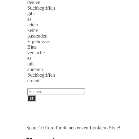
deinen
Suchbegriffen
gibt
es
leider
keine
passenden
Ergebnisse.
Bitte
versuche
es
mit
anderen
Suchbegriffen
erneut.
Spare 10 Euro
für deinen ersten Lookiero Style!