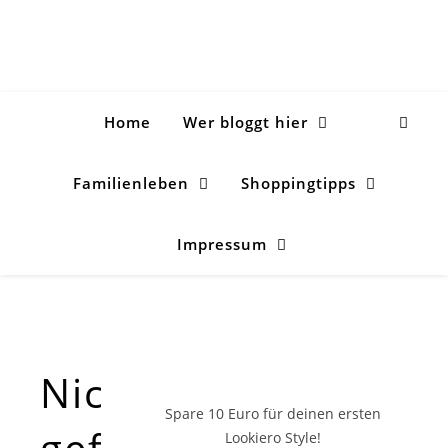
Home
Wer bloggt hier
Familienleben
Shoppingtipps
Impressum
Nichts
Spare 10 Euro
für deinen ersten
gefunden!
Lookiero Style!