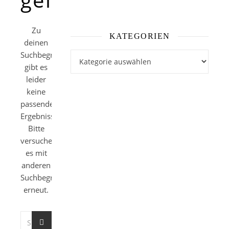
Zu
KATEGORIEN
deinen
Suchbegriffen
Kategorien
gibt es
leider
keine
passenden
Ergebnisse.
Bitte
versuche
es mit
anderen
Suchbegriffen
erneut.