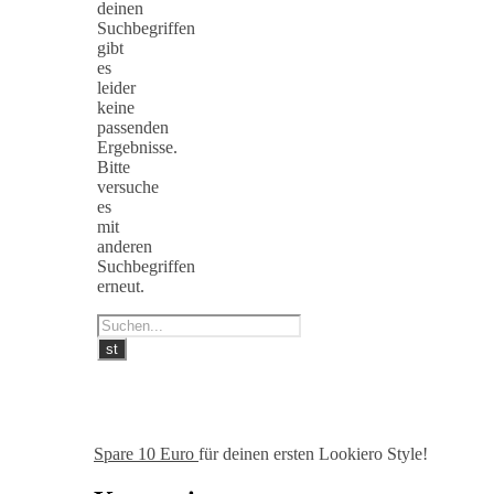
deinen
Suchbegriffen
gibt
es
leider
keine
passenden
Ergebnisse.
Bitte
versuche
es
mit
anderen
Suchbegriffen
erneut.
Spare 10 Euro
für deinen ersten Lookiero Style!