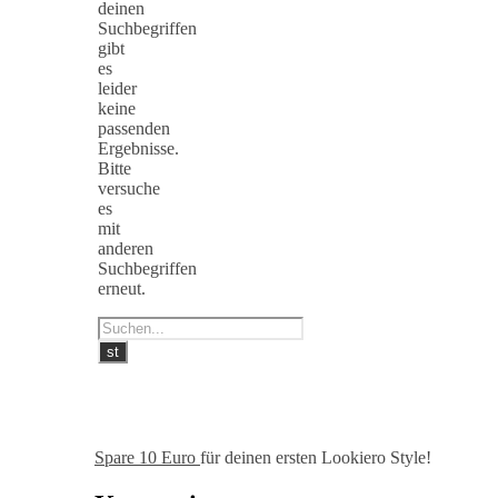
deinen
Suchbegriffen
gibt
es
leider
keine
passenden
Ergebnisse.
Bitte
versuche
es
mit
anderen
Suchbegriffen
erneut.
Spare 10 Euro
für deinen ersten Lookiero Style!