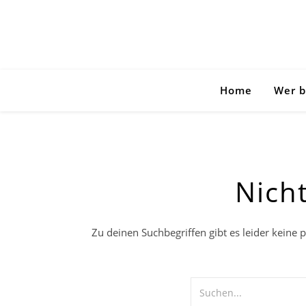
Home
Wer b
Nich
Zu deinen Suchbegriffen gibt es leider keine