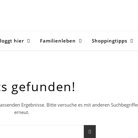
loggt hier
Familienleben
Shoppingtipps
ts gefunden!
 passenden Ergebnisse. Bitte versuche es mit anderen Suchbegriff
erneut.