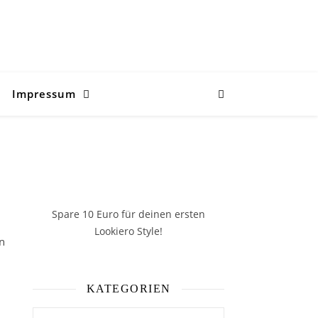
Impressum
Spare 10 Euro
für deinen ersten
Lookiero Style!
en
KATEGORIEN
Kategorien