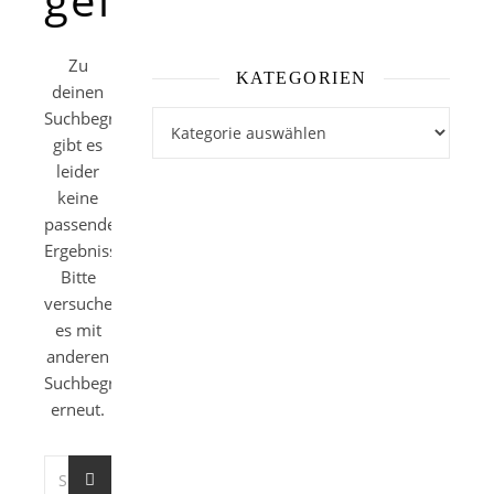
Zu
KATEGORIEN
deinen
Suchbegriffen
Kategorien
gibt es
leider
keine
passenden
Ergebnisse.
Bitte
versuche
es mit
anderen
Suchbegriffen
erneut.