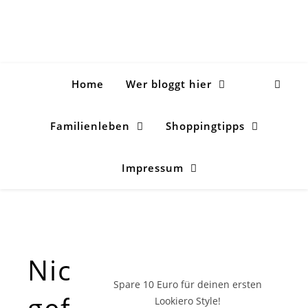
Home
Wer bloggt hier
Familienleben
Shoppingtipps
Impressum
Nichts
Spare 10 Euro
für deinen ersten
gefunden!
Lookiero Style!