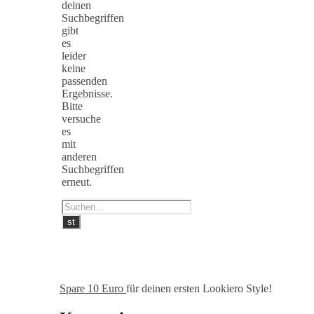
deinen
Suchbegriffen
gibt
es
leider
keine
passenden
Ergebnisse.
Bitte
versuche
es
mit
anderen
Suchbegriffen
erneut.
Spare 10 Euro
für deinen ersten Lookiero Style!