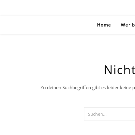
Home
Wer b
Nich
Zu deinen Suchbegriffen gibt es leider keine