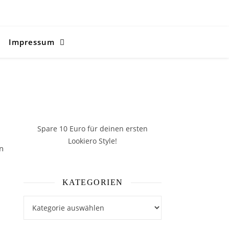
Impressum
Spare 10 Euro
für deinen ersten
Lookiero Style!
en
KATEGORIEN
Kategorien