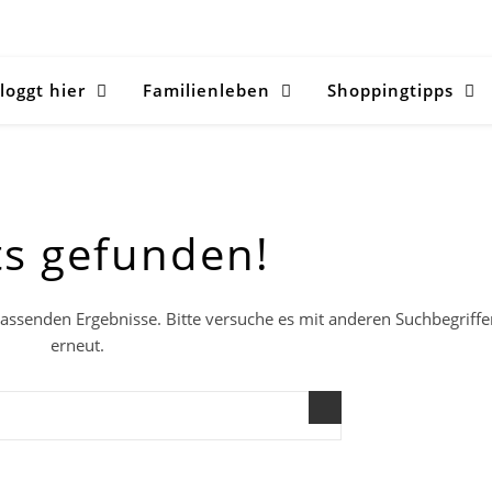
loggt hier
Familienleben
Shoppingtipps
ts gefunden!
 passenden Ergebnisse. Bitte versuche es mit anderen Suchbegriff
erneut.