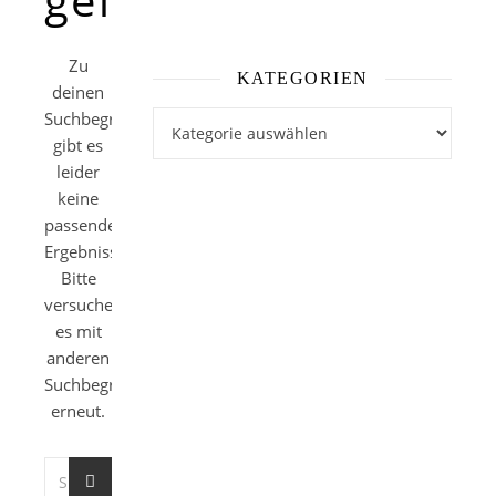
Zu
KATEGORIEN
deinen
Suchbegriffen
Kategorien
gibt es
leider
keine
passenden
Ergebnisse.
Bitte
versuche
es mit
anderen
Suchbegriffen
erneut.