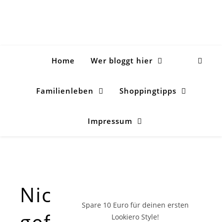
Home
Wer bloggt hier
Familienleben
Shoppingtipps
Impressum
Nichts
Spare 10 Euro
für deinen ersten
gefunden!
Lookiero Style!