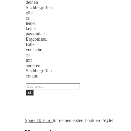
deinen
Suchbegriffen
gibt
es
leider
keine
passenden
Ergebnisse.
Bitte
versuche
es
mit
anderen
Suchbegriffen
erneut.
Spare 10 Euro
für deinen ersten Lookiero Style!