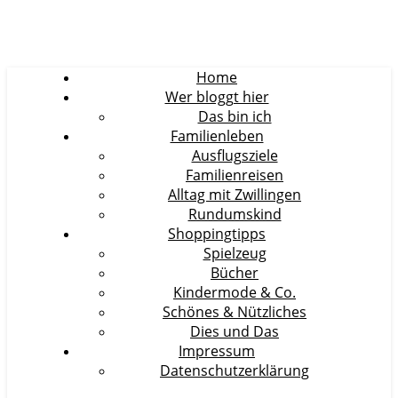
Home
Wer bloggt hier
Das bin ich
Familienleben
Ausflugsziele
Familienreisen
Alltag mit Zwillingen
Rundumskind
Shoppingtipps
Spielzeug
Bücher
Kindermode & Co.
Schönes & Nützliches
Dies und Das
Impressum
Datenschutzerklärung