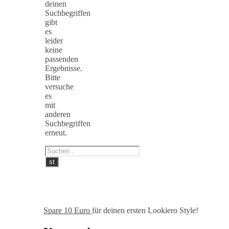
deinen
Suchbegriffen
gibt
es
leider
keine
passenden
Ergebnisse.
Bitte
versuche
es
mit
anderen
Suchbegriffen
erneut.
Spare 10 Euro
für deinen ersten Lookiero Style!