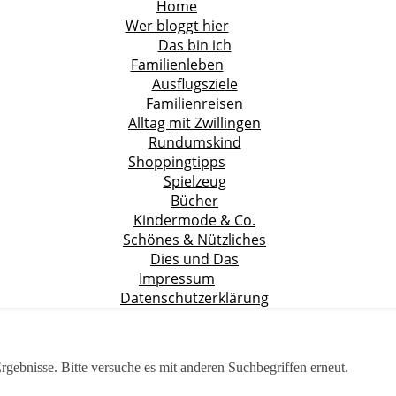
Home
Wer bloggt hier
Das bin ich
Familienleben
Ausflugsziele
Familienreisen
Alltag mit Zwillingen
Rundumskind
Shoppingtipps
Spielzeug
Bücher
Kindermode & Co.
Schönes & Nützliches
Dies und Das
Impressum
Datenschutzerklärung
rgebnisse. Bitte versuche es mit anderen Suchbegriffen erneut.