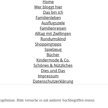
Home
Wer bloggt hier
Das bin ich
Familienleben
Ausflugsziele
Familienreisen
Alltag mit Zwillingen
Rundumskind
Shoppingtipps
Spielzeug
Bücher
Kindermode & Co.
Schönes & Nützliches
Dies und Das
Impressum
Datenschutzerklärung
rgebnisse. Bitte versuche es mit anderen Suchbegriffen erneut.