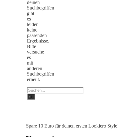
deinen
Suchbegriffen
gibt
es
leider
keine
passenden
Ergebnisse.
Bitte
versuche
es
mit
anderen
Suchbegriffen
erneut.
Spare 10 Euro
für deinen ersten Lookiero Style!