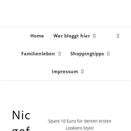
Home
Wer bloggt hier
Familienleben
Shoppingtipps
Impressum
Nichts
Spare 10 Euro
für deinen ersten
gefunden!
Lookiero Style!