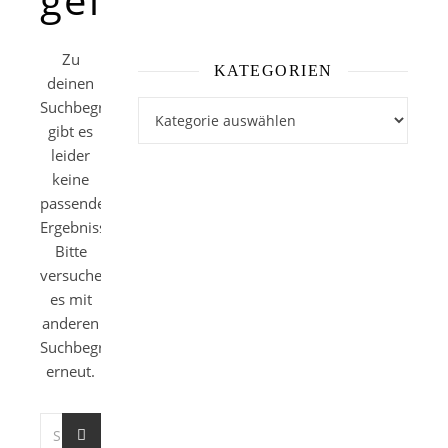
Zu
KATEGORIEN
deinen
Suchbegriffen
Kategorien
gibt es
leider
keine
passenden
Ergebnisse.
Bitte
versuche
es mit
anderen
Suchbegriffen
erneut.