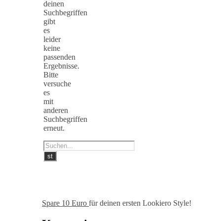
deinen
Suchbegriffen
gibt
es
leider
keine
passenden
Ergebnisse.
Bitte
versuche
es
mit
anderen
Suchbegriffen
erneut.
Spare 10 Euro
für deinen ersten Lookiero Style!