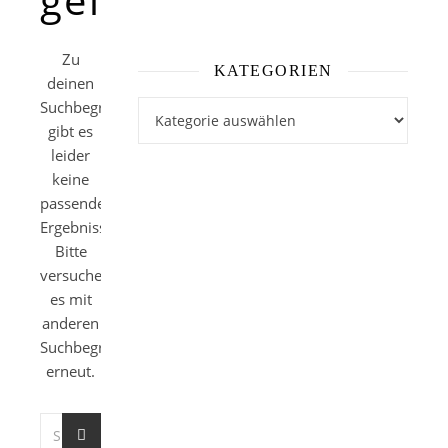
Zu
KATEGORIEN
deinen
Suchbegriffen
Kategorien
gibt es
leider
keine
passenden
Ergebnisse.
Bitte
versuche
es mit
anderen
Suchbegriffen
erneut.