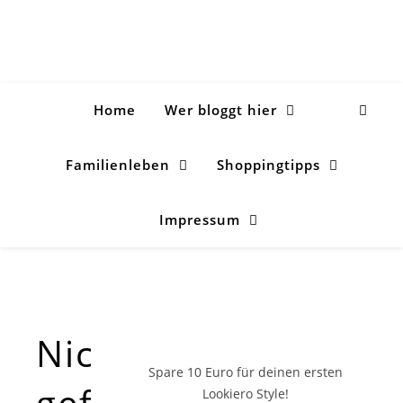
Home
Wer bloggt hier
Familienleben
Shoppingtipps
Impressum
Nichts
Spare 10 Euro
für deinen ersten
gefunden!
Lookiero Style!