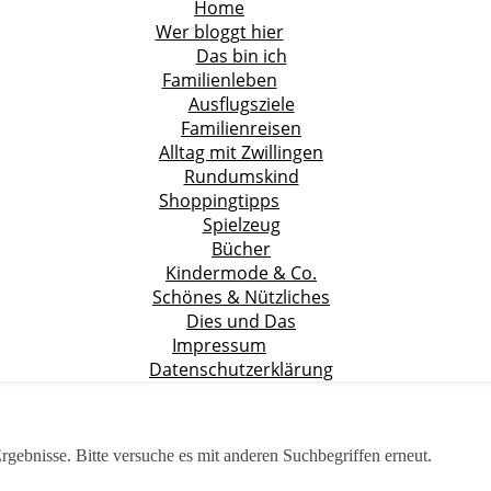
Home
Wer bloggt hier
Das bin ich
Familienleben
Ausflugsziele
Familienreisen
Alltag mit Zwillingen
Rundumskind
Shoppingtipps
Spielzeug
Bücher
Kindermode & Co.
Schönes & Nützliches
Dies und Das
Impressum
Datenschutzerklärung
rgebnisse. Bitte versuche es mit anderen Suchbegriffen erneut.