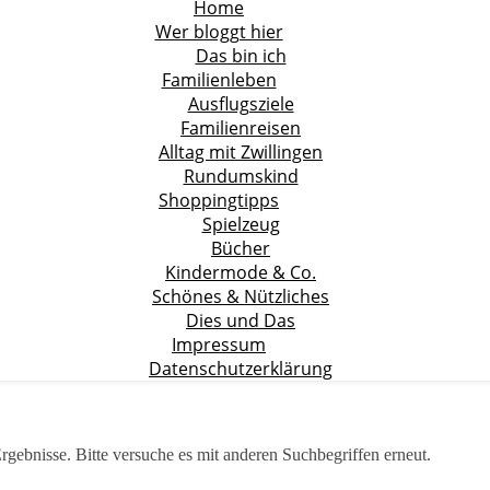
Home
Wer bloggt hier
Das bin ich
Familienleben
Ausflugsziele
Familienreisen
Alltag mit Zwillingen
Rundumskind
Shoppingtipps
Spielzeug
Bücher
Kindermode & Co.
Schönes & Nützliches
Dies und Das
Impressum
Datenschutzerklärung
rgebnisse. Bitte versuche es mit anderen Suchbegriffen erneut.