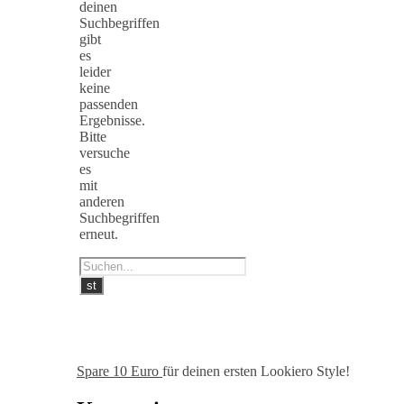
deinen
Suchbegriffen
gibt
es
leider
keine
passenden
Ergebnisse.
Bitte
versuche
es
mit
anderen
Suchbegriffen
erneut.
Spare 10 Euro
für deinen ersten Lookiero Style!