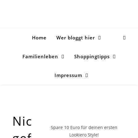
Home
Wer bloggt hier
Familienleben
Shoppingtipps
Impressum
Nichts
Spare 10 Euro
für deinen ersten
gefunden!
Lookiero Style!