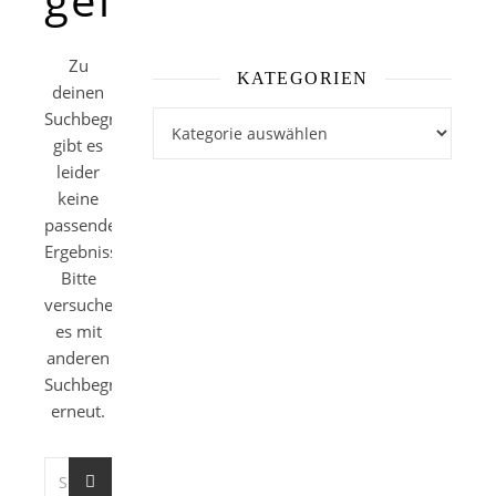
Zu
KATEGORIEN
deinen
Suchbegriffen
Kategorien
gibt es
leider
keine
passenden
Ergebnisse.
Bitte
versuche
es mit
anderen
Suchbegriffen
erneut.