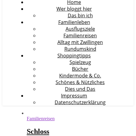
Home
Wer bloggt hier
Das bin ich
Familienleben
Ausflugsziele
Familienreisen
Alltag mit Zwillingen
Rundumskind
Shoppingtipps
Spielzeug
Bücher
Kindermode & Co.
Schönes & Nützliches
Dies und Das
Impressum
Datenschutzerklärung
Familienreisen
Schloss