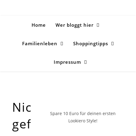
Home
Wer bloggt hier
Familienleben
Shoppingtipps
Impressum
Nichts
Spare 10 Euro
für deinen ersten
gefunden!
Lookiero Style!