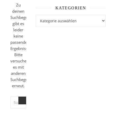
Zu
KATEGORIEN
deinen
Suchbegriffen
Kategorien
gibt es
leider
keine
passenden
Ergebnisse.
Bitte
versuche
es mit
anderen
Suchbegriffen
erneut.