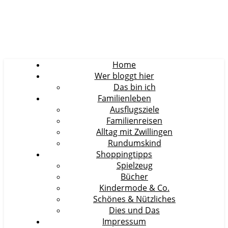
Home
Wer bloggt hier
Das bin ich
Familienleben
Ausflugsziele
Familienreisen
Alltag mit Zwillingen
Rundumskind
Shoppingtipps
Spielzeug
Bücher
Kindermode & Co.
Schönes & Nützliches
Dies und Das
Impressum