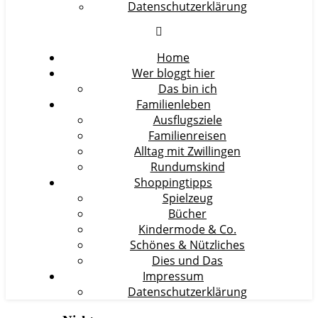
Datenschutzerklärung
Home
Wer bloggt hier
Das bin ich
Familienleben
Ausflugsziele
Familienreisen
Alltag mit Zwillingen
Rundumskind
Shoppingtipps
Spielzeug
Bücher
Kindermode & Co.
Schönes & Nützliches
Dies und Das
Impressum
Datenschutzerklärung