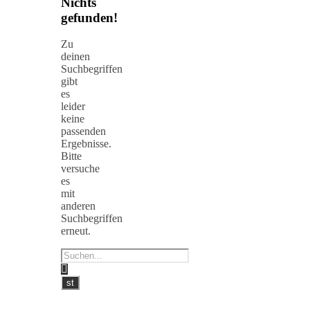
Nichts
gefunden!
Zu
deinen
Suchbegriffen
gibt
es
leider
keine
passenden
Ergebnisse.
Bitte
versuche
es
mit
anderen
Suchbegriffen
erneut.