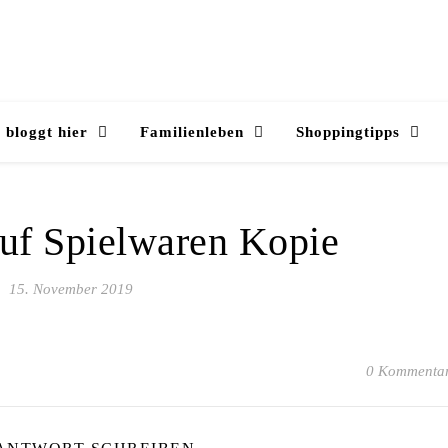
 bloggt hier
Familienleben
Shoppingtipps
uf Spielwaren Kopie
15. November 2019
0 Kommenta