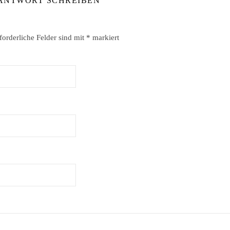
 ANTWORT SCHREIBEN
forderliche Felder sind mit
*
markiert