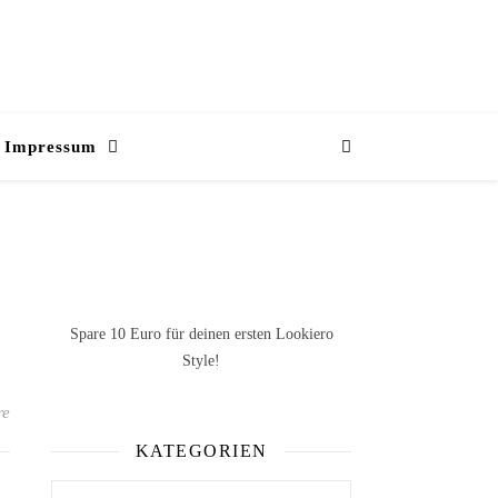
Impressum
Spare 10 Euro
für deinen ersten Lookiero
Style!
re
KATEGORIEN
Kategorien